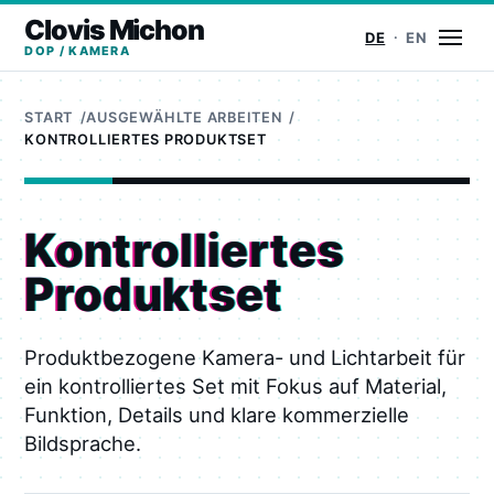
Clovis Michon
Menü
DE
EN
DOP / KAMERA
START
AUSGEWÄHLTE ARBEITEN
KONTROLLIERTES PRODUKTSET
Kontrolliertes
Produktset
Produktbezogene Kamera- und Lichtarbeit für
ein kontrolliertes Set mit Fokus auf Material,
Funktion, Details und klare kommerzielle
Bildsprache.