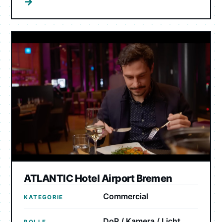
→
ATLANTIC Hotel Airport Bremen
Commercial
KATEGORIE
DoP / Kamera / Licht
ROLLE