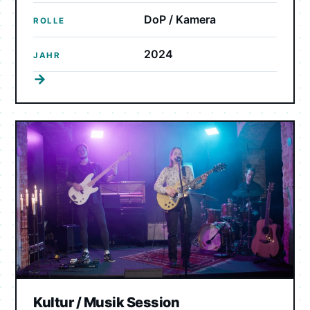
DoP / Kamera
ROLLE
2024
JAHR
→
Kultur / Musik Session