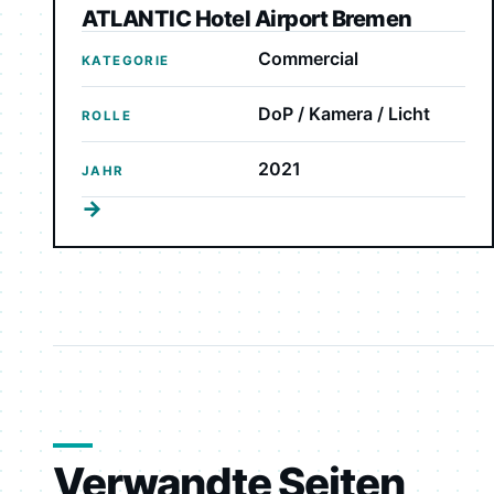
ATLANTIC Hotel Airport Bremen
Commercial
KATEGORIE
DoP / Kamera / Licht
ROLLE
2021
JAHR
→
Verwandte Seiten