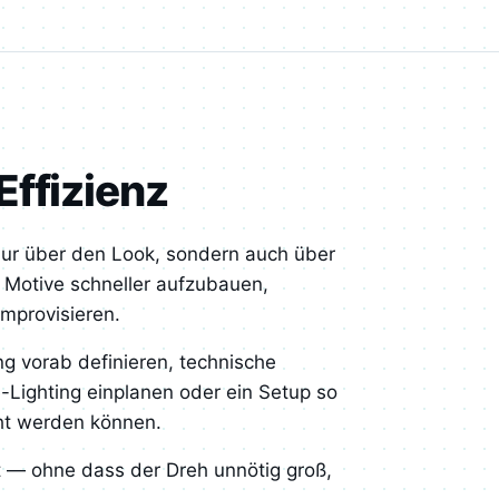
Effizienz
 nur über den Look, sondern auch über
t, Motive schneller aufzubauen,
mprovisieren.
g vorab definieren, technische
-Lighting einplanen oder ein Setup so
eht werden können.
sst — ohne dass der Dreh unnötig groß,