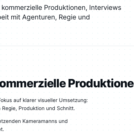
r kommerzielle Produktionen, Interviews
eit mit Agenturen, Regie und
kommerzielle Produktion
Fokus auf klarer visueller Umsetzung:
 Regie, Produktion und Schnitt.
htsetzenden Kameramanns und
t.