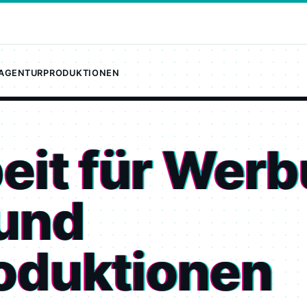
 AGENTURPRODUKTIONEN
it für Werb
 und
oduktionen