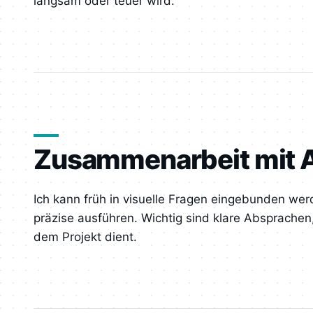
langsam oder teuer wird.
Zusammenarbeit mit A
Ich kann früh in visuelle Fragen eingebunden we
präzise ausführen. Wichtig sind klare Absprachen,
dem Projekt dient.