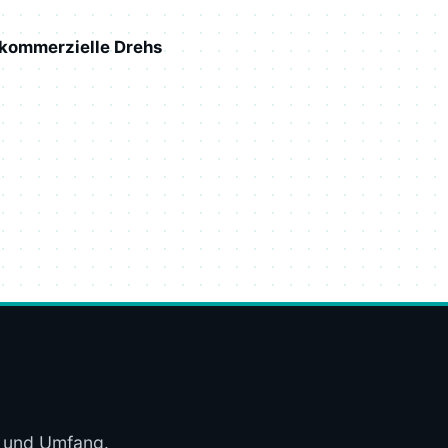
 kommerzielle Drehs
t und Umfang.