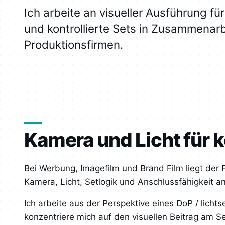
Ich arbeite an visueller Ausführung fü
und kontrollierte Sets in Zusammenarb
Produktionsfirmen.
Kamera und Licht für 
Bei Werbung, Imagefilm und Brand Film liegt der 
Kamera, Licht, Setlogik und Anschlussfähigkeit an
Ich arbeite aus der Perspektive eines DoP / lic
konzentriere mich auf den visuellen Beitrag am Se