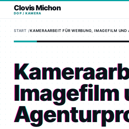
Clovis Michon
DOP / KAMERA
START
KAMERAARBEIT FÜR WERBUNG, IMAGEFILM UND
Kameraarbe
Imagefilm
Agenturpr