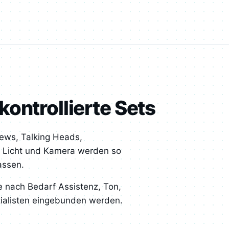
ontrollierte Sets
iews, Talking Heads,
e. Licht und Kamera werden so
assen.
 nach Bedarf Assistenz, Ton,
zialisten eingebunden werden.