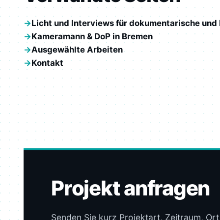
Licht und Interviews für dokumentarische und
Kameramann & DoP in Bremen
Ausgewählte Arbeiten
Kontakt
Projekt anfragen
Senden Sie kurz Projektart, Zeitraum, Or